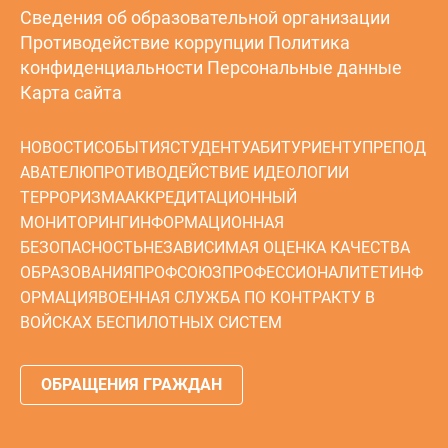
Сведения об образовательной организации
Противодействие коррупции
Политика
конфиденциальности
Персональные данные
Карта сайта
НОВОСТИ
СОБЫТИЯ
СТУДЕНТУ
АБИТУРИЕНТУ
ПРЕПОД
АВАТЕЛЮ
ПРОТИВОДЕЙСТВИЕ ИДЕОЛОГИИ
ТЕРРОРИЗМА
АККРЕДИТАЦИОННЫЙ
МОНИТОРИНГ
ИНФОРМАЦИОННАЯ
БЕЗОПАСНОСТЬ
НЕЗАВИСИМАЯ ОЦЕНКА КАЧЕСТВА
ОБРАЗОВАНИЯ
ПРОФСОЮЗ
ПРОФЕССИОНАЛИТЕТ
ИНФ
ОРМАЦИЯ
ВОЕННАЯ СЛУЖБА ПО КОНТРАКТУ В
ВОЙСКАХ БЕСПИЛОТНЫХ СИСТЕМ
ОБРАЩЕНИЯ ГРАЖДАН