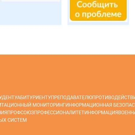
УДЕНТУ
АБИТУРИЕНТУ
ПРЕПОДАВАТЕЛЮ
ПРОТИВОДЕЙСТВ
ИТАЦИОННЫЙ МОНИТОРИНГ
ИНФОРМАЦИОННАЯ БЕЗОПАС
НИЯ
ПРОФСОЮЗ
ПРОФЕССИОНАЛИТЕТ
ИНФОРМАЦИЯ
ВОЕНН
ЫХ СИСТЕМ