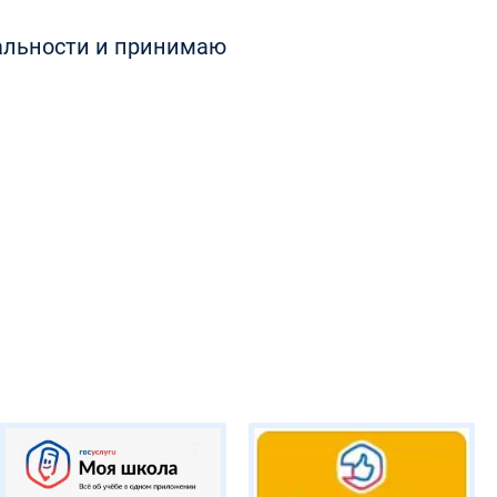
альности
и принимаю