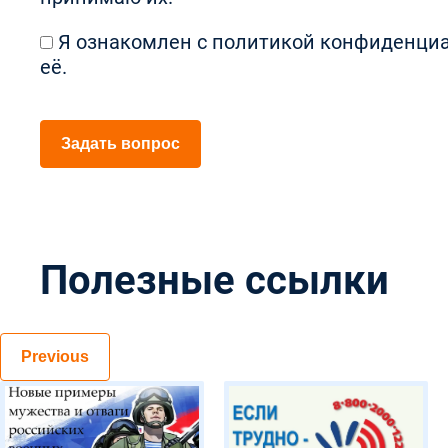
Я ознакомлен с
политикой конфиденци
её.
Задать вопрос
Полезные ссылки
Previous