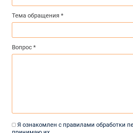
Тема обращения *
Вопрос *
Я ознакомлен с
правилами обработки п
принимаю их.