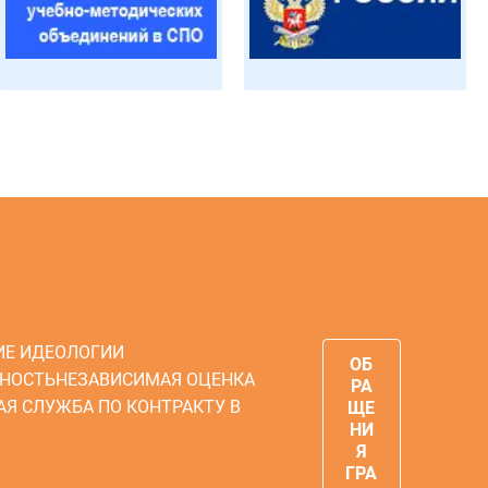
ИЕ ИДЕОЛОГИИ
ОБ
НОСТЬ
НЕЗАВИСИМАЯ ОЦЕНКА
РА
АЯ СЛУЖБА ПО КОНТРАКТУ В
ЩЕ
НИ
Я
ГРА