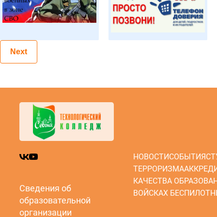
Next
НОВОСТИ
СОБЫТИЯ
СТ
ТЕРРОРИЗМА
АККРЕД
КАЧЕСТВА ОБРАЗОВА
Сведения об
ВОЙСКАХ БЕСПИЛОТН
образовательной
организации