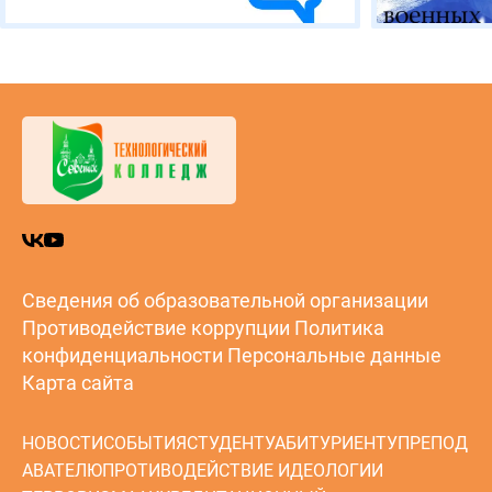
Сведения об образовательной организации
Противодействие коррупции
Политика
конфиденциальности
Персональные данные
Карта сайта
НОВОСТИ
СОБЫТИЯ
СТУДЕНТУ
АБИТУРИЕНТУ
ПРЕПОД
АВАТЕЛЮ
ПРОТИВОДЕЙСТВИЕ ИДЕОЛОГИИ