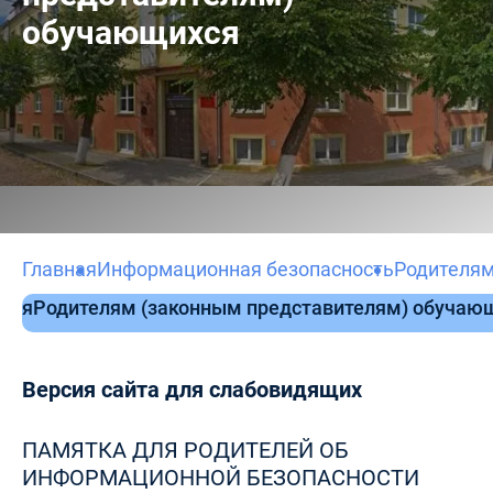
обучающихся
Главная
Информационная безопасность
Родителям
мся
Родителям (законным представителям) обучаю
Версия сайта для слабовидящих
ПАМЯТКА ДЛЯ РОДИТЕЛЕЙ ОБ
ИНФОРМАЦИОННОЙ БЕЗОПАСНОСТИ