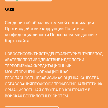
Сведения об образовательной организации
Противодействие коррупции
Политика
конфиденциальности
Персональные данные
Карта сайта
НОВОСТИ
СОБЫТИЯ
СТУДЕНТУ
АБИТУРИЕНТУ
ПРЕПОД
АВАТЕЛЮ
ПРОТИВОДЕЙСТВИЕ ИДЕОЛОГИИ
ТЕРРОРИЗМА
АККРЕДИТАЦИОННЫЙ
МОНИТОРИНГ
ИНФОРМАЦИОННАЯ
БЕЗОПАСНОСТЬ
НЕЗАВИСИМАЯ ОЦЕНКА КАЧЕСТВА
ОБРАЗОВАНИЯ
ПРОФСОЮЗ
ПРОФЕССИОНАЛИТЕТ
ИНФ
ОРМАЦИЯ
ВОЕННАЯ СЛУЖБА ПО КОНТРАКТУ В
ВОЙСКАХ БЕСПИЛОТНЫХ СИСТЕМ