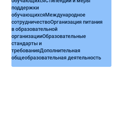
обучающихся
Стипендии и меры
поддержки
обучающихся
Международное
сотрудничество
Организация питания
в образовательной
организации
Образовательные
стандарты и
требования
Дополнительная
общеобразовательная деятельность