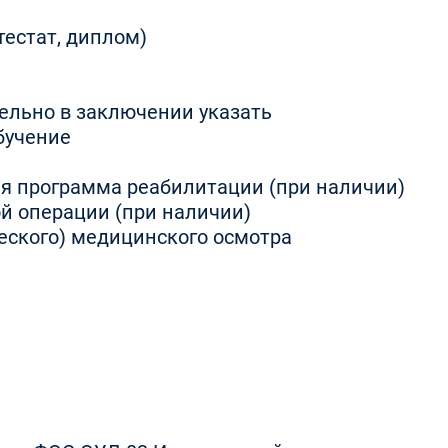
тестат, диплом)
тельно в заключении указать
бучение
я программа реабилитации (при наличии)
ой операции (при наличии)
еского) медицинского осмотра