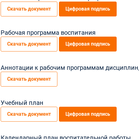
Скачать документ
Цифровая подпись
Рабочая программа воспитания
Скачать документ
Цифровая подпись
Аннотации к рабочим программам дисциплин
Скачать документ
Учебный план
Скачать документ
Цифровая подпись
Календарный план воспитательной работы