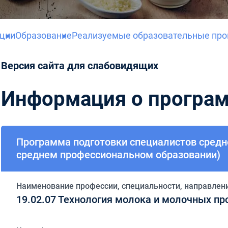
ации
Образование
Реализуемые образовательные пр
Версия сайта для слабовидящих
Информация о програ
Программа подготовки специалистов средн
среднем профессиональном образовании)
Наименование профессии, специальности, направлен
19.02.07
Технология молока и молочных пр