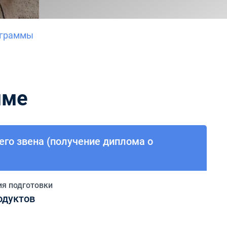
ограммы
мме
его звена (получение диплома о
ия подготовки
одуктов