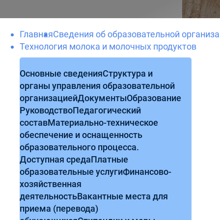
Главная
Сведения об образовательной организ
Технология молока и молочных продуктов
Основные сведения
Структура и
органы управления образовательной
организацией
Документы
Образование
Руководство
Педагогический
состав
Материально-техническое
обеспечение и оснащенность
образовательного процесса.
Доступная среда
Платные
образовательные услуги
Финансово-
хозяйственная
деятельность
Вакантные места для
приема (перевода)