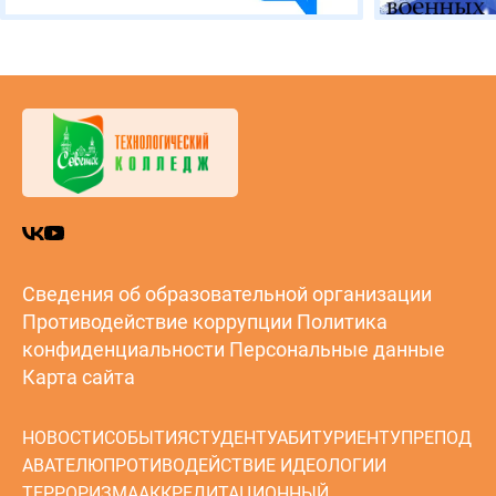
Сведения об образовательной организации
Противодействие коррупции
Политика
конфиденциальности
Персональные данные
Карта сайта
НОВОСТИ
СОБЫТИЯ
СТУДЕНТУ
АБИТУРИЕНТУ
ПРЕПОД
АВАТЕЛЮ
ПРОТИВОДЕЙСТВИЕ ИДЕОЛОГИИ
ТЕРРОРИЗМА
АККРЕДИТАЦИОННЫЙ