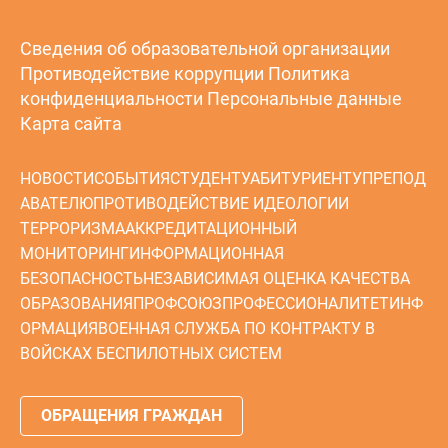
Сведения об образовательной организации
Противодействие коррупции
Политика
конфиденциальности
Персональные данные
Карта сайта
НОВОСТИ
СОБЫТИЯ
СТУДЕНТУ
АБИТУРИЕНТУ
ПРЕПОД
АВАТЕЛЮ
ПРОТИВОДЕЙСТВИЕ ИДЕОЛОГИИ
ТЕРРОРИЗМА
АККРЕДИТАЦИОННЫЙ
МОНИТОРИНГ
ИНФОРМАЦИОННАЯ
БЕЗОПАСНОСТЬ
НЕЗАВИСИМАЯ ОЦЕНКА КАЧЕСТВА
ОБРАЗОВАНИЯ
ПРОФСОЮЗ
ПРОФЕССИОНАЛИТЕТ
ИНФ
ОРМАЦИЯ
ВОЕННАЯ СЛУЖБА ПО КОНТРАКТУ В
ВОЙСКАХ БЕСПИЛОТНЫХ СИСТЕМ
ОБРАЩЕНИЯ ГРАЖДАН