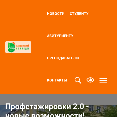
НОВОСТИ
СТУДЕНТУ
АБИТУРИЕНТУ
ПРЕПОДАВАТЕЛЮ
КОНТАКТЫ
Профстажировки 2.0 -
новые возможности!