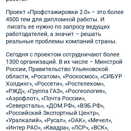
Проект «Профстажировки 2.0» – это более
4500 тем для дипломной работы. И
писать ее нужно по запросу ведущих
работодателей, а значит – решать
реальные проблемы компаний страны.
Сегодня с проектом сотрудничают более
1300 организаций. В их числе – Минстрой
России, Правительство Ульяновской
области, «Росатом», «Роскосмос», «СИБУР
Холдинг», «Россети», «Ростелеком»,
«РЖД», «Группа ГАЗ», «Росгеология»,
«Аэрофлот», «Почта России»,
«Северсталь», «ДОМ.РФ», «ВЭБ.РФ»,
«Российский Экспортный Центр»,
«Уралкалий», «Русал», «ОАК», «Мечел»,
«Интер РАО», «Квадра», «ЛСР», «ВСК»,