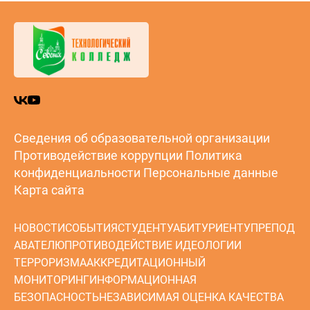
Сведения об образовательной организации
Противодействие коррупции
Политика
конфиденциальности
Персональные данные
Карта сайта
НОВОСТИ
СОБЫТИЯ
СТУДЕНТУ
АБИТУРИЕНТУ
ПРЕПОД
АВАТЕЛЮ
ПРОТИВОДЕЙСТВИЕ ИДЕОЛОГИИ
ТЕРРОРИЗМА
АККРЕДИТАЦИОННЫЙ
МОНИТОРИНГ
ИНФОРМАЦИОННАЯ
БЕЗОПАСНОСТЬ
НЕЗАВИСИМАЯ ОЦЕНКА КАЧЕСТВА