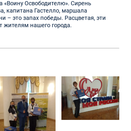
 «Воину Освободителю». Сирень
а, капитана Гастелло, маршала
и – это запах победы. Расцветая, эти
т жителям нашего города.