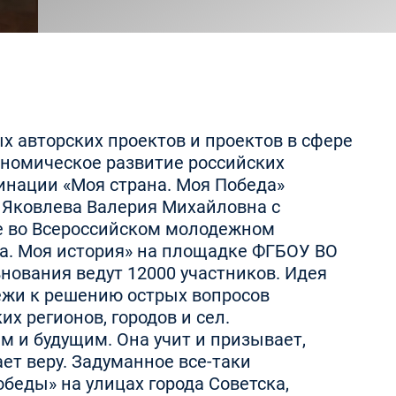
х авторских проектов и проектов в сфере
ономическое развитие российских
минации «Моя страна. Моя Победа»
 Яковлева Валерия Михайловна с
тие во Всероссийском молодежном
а. Моя история» на площадке ФГБОУ ВО
внования ведут 12000 участников. Идея
ежи к решению острых вопросов
х регионов, городов и сел.
 и будущим. Она учит и призывает,
ает веру. Задуманное все-таки
беды» на улицах города Советска,