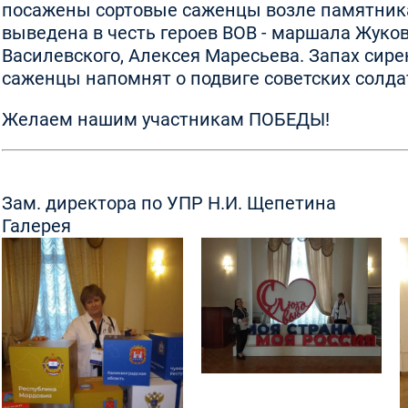
посажены сортовые саженцы возле памятника
выведена в честь героев ВОВ - маршала Жуков
Василевского, Алексея Маресьева. Запах сирен
саженцы напомнят о подвиге советских солда
Желаем нашим участникам ПОБЕДЫ!
Зам. директора по УПР Н.И. Щепетина
Галерея