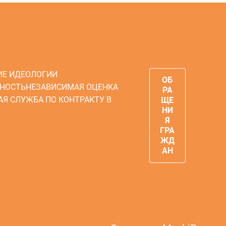
ИЕ ИДЕОЛОГИИ
ОБ
НОСТЬ
НЕЗАВИСИМАЯ ОЦЕНКА
РА
АЯ СЛУЖБА ПО КОНТРАКТУ В
ЩЕ
НИ
Я
ГРА
ЖД
АН