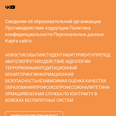
Сведения об образовательной организации
Противодействие коррупции
Политика
конфиденциальности
Персональные данные
Карта сайта
НОВОСТИ
СОБЫТИЯ
СТУДЕНТУ
АБИТУРИЕНТУ
ПРЕПОД
АВАТЕЛЮ
ПРОТИВОДЕЙСТВИЕ ИДЕОЛОГИИ
ТЕРРОРИЗМА
АККРЕДИТАЦИОННЫЙ
МОНИТОРИНГ
ИНФОРМАЦИОННАЯ
БЕЗОПАСНОСТЬ
НЕЗАВИСИМАЯ ОЦЕНКА КАЧЕСТВА
ОБРАЗОВАНИЯ
ПРОФСОЮЗ
ПРОФЕССИОНАЛИТЕТ
ИНФ
ОРМАЦИЯ
ВОЕННАЯ СЛУЖБА ПО КОНТРАКТУ В
ВОЙСКАХ БЕСПИЛОТНЫХ СИСТЕМ