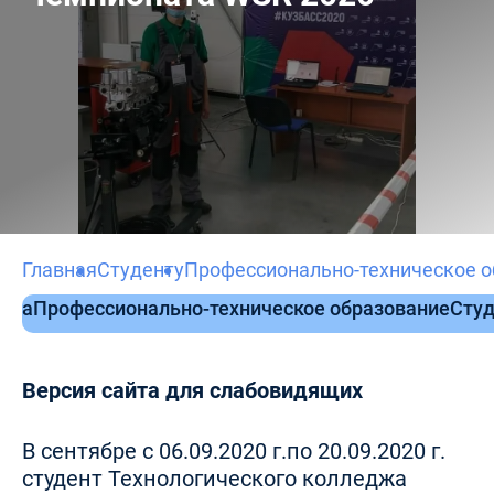
Главная
Студенту
Профессионально-техническое 
тека
Профессионально-техническое образование
Студ
Версия сайта для слабовидящих
В сентябре с 06.09.2020 г.по 20.09.2020 г.
студент Технологического колледжа