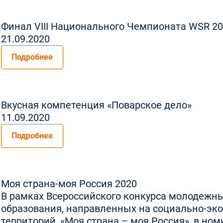
Финал VIII Национального Чемпионата WSR 2
21.09.2020
Подробнее
Вкусная компетенция «Поварское дело»
11.09.2020
Подробнее
Моя страна-моя Россия 2020
В рамках Всероссийского конкурса молодежны
образования, направленных на социально-эк
территорий, «Моя страна – моя Россия», в но