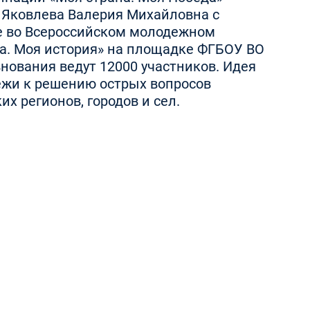
 Яковлева Валерия Михайловна с
тие во Всероссийском молодежном
а. Моя история» на площадке ФГБОУ ВО
внования ведут 12000 участников. Идея
ежи к решению острых вопросов
х регионов, городов и сел.