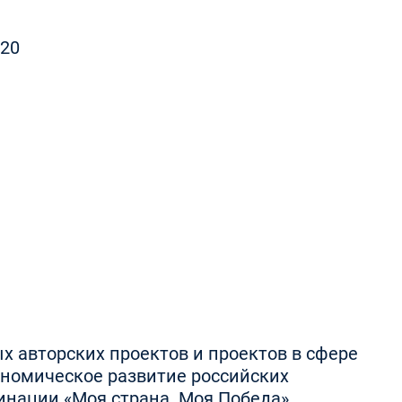
020
х авторских проектов и проектов в сфере
ономическое развитие российских
минации «Моя страна. Моя Победа»