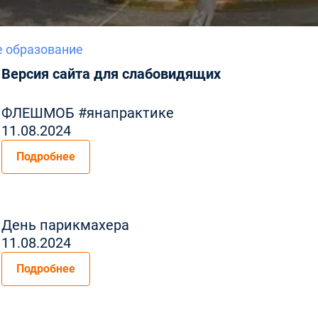
е образование
Версия сайта для слабовидящих
ФЛЕШМОБ #янапрактике
11.08.2024
Подробнее
День парикмахера
11.08.2024
Подробнее