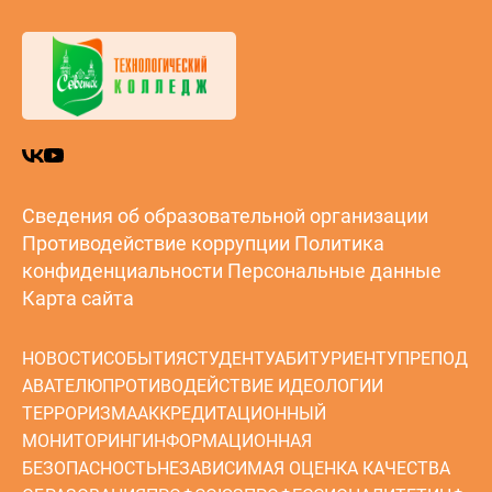
Сведения об образовательной организации
Противодействие коррупции
Политика
конфиденциальности
Персональные данные
Карта сайта
НОВОСТИ
СОБЫТИЯ
СТУДЕНТУ
АБИТУРИЕНТУ
ПРЕПОД
АВАТЕЛЮ
ПРОТИВОДЕЙСТВИЕ ИДЕОЛОГИИ
ТЕРРОРИЗМА
АККРЕДИТАЦИОННЫЙ
МОНИТОРИНГ
ИНФОРМАЦИОННАЯ
БЕЗОПАСНОСТЬ
НЕЗАВИСИМАЯ ОЦЕНКА КАЧЕСТВА