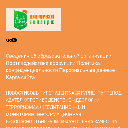
Сведения об образовательной организации
Противодействие коррупции
Политика
конфиденциальности
Персональные данные
Карта сайта
НОВОСТИ
СОБЫТИЯ
СТУДЕНТУ
АБИТУРИЕНТУ
ПРЕПОД
АВАТЕЛЮ
ПРОТИВОДЕЙСТВИЕ ИДЕОЛОГИИ
ТЕРРОРИЗМА
АККРЕДИТАЦИОННЫЙ
МОНИТОРИНГ
ИНФОРМАЦИОННАЯ
БЕЗОПАСНОСТЬ
НЕЗАВИСИМАЯ ОЦЕНКА КАЧЕСТВА