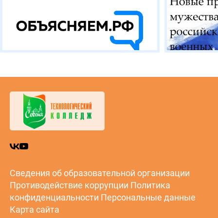
Сведения об образовательной организации
Противодействие коррупции
Политика
конфиденциальности
Персональные данные
Карта сайта