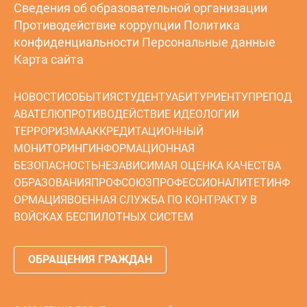
Сведения об образовательной организации
Противодействие коррупции
Политика
конфиденциальности
Персональные данные
Карта сайта
НОВОСТИ
СОБЫТИЯ
СТУДЕНТУ
АБИТУРИЕНТУ
ПРЕПОД
АВАТЕЛЮ
ПРОТИВОДЕЙСТВИЕ ИДЕОЛОГИИ
ТЕРРОРИЗМА
АККРЕДИТАЦИОННЫЙ
МОНИТОРИНГ
ИНФОРМАЦИОННАЯ
БЕЗОПАСНОСТЬ
НЕЗАВИСИМАЯ ОЦЕНКА КАЧЕСТВА
ОБРАЗОВАНИЯ
ПРОФСОЮЗ
ПРОФЕССИОНАЛИТЕТ
ИНФ
ОРМАЦИЯ
ВОЕННАЯ СЛУЖБА ПО КОНТРАКТУ В
ВОЙСКАХ БЕСПИЛОТНЫХ СИСТЕМ
ОБРАЩЕНИЯ ГРАЖДАН