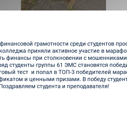
 финансовой грамотности среди студентов пр
колледжа приняли активное участие в марафо
ить финансы при столкновении с мошенниками
дряд студенты группы 61 ЭМС становятся побед
овый тест и попал в ТОП-3 победителей мараф
фикатом и ценными призами. В победу студен
Поздравляем студента и преподавателя!