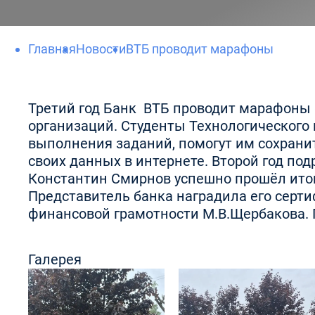
Главная
Новости
ВТБ проводит марафоны
Третий год Банк ВТБ проводит марафоны
организаций. Студенты Технологического 
выполнения заданий, помогут им сохран
своих данных в интернете. Второй год по
Константин Смирнов успешно прошёл итог
Представитель банка наградила его серти
финансовой грамотности М.В.Щербакова. 
Галерея