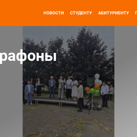
НОВОСТИ
СТУДЕНТУ
АБИТУРИЕНТУ
арафоны