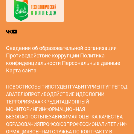
Сведения об образовательной организации
Противодействие коррупции
Политика
конфиденциальности
Персональные данные
Карта сайта
НОВОСТИ
СОБЫТИЯ
СТУДЕНТУ
АБИТУРИЕНТУ
ПРЕПОД
АВАТЕЛЮ
ПРОТИВОДЕЙСТВИЕ ИДЕОЛОГИИ
ТЕРРОРИЗМА
АККРЕДИТАЦИОННЫЙ
МОНИТОРИНГ
ИНФОРМАЦИОННАЯ
БЕЗОПАСНОСТЬ
НЕЗАВИСИМАЯ ОЦЕНКА КАЧЕСТВА
ОБРАЗОВАНИЯ
ПРОФСОЮЗ
ПРОФЕССИОНАЛИТЕТ
ИНФ
ОРМАЦИЯ
ВОЕННАЯ СЛУЖБА ПО КОНТРАКТУ В