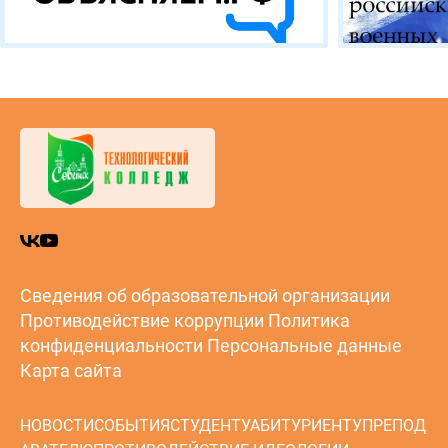
Сведения об образовательной организации
Противодействие коррупции
Политика
конфиденциальности
Персональные данные
Карта сайта
НОВОСТИ
СОБЫТИЯ
СТУДЕНТУ
АБИТУРИЕНТУ
ПРЕПОД