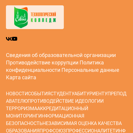
Сведения об образовательной организации
Противодействие коррупции
Политика
конфиденциальности
Персональные данные
Карта сайта
НОВОСТИ
СОБЫТИЯ
СТУДЕНТУ
АБИТУРИЕНТУ
ПРЕПОД
АВАТЕЛЮ
ПРОТИВОДЕЙСТВИЕ ИДЕОЛОГИИ
ТЕРРОРИЗМА
АККРЕДИТАЦИОННЫЙ
МОНИТОРИНГ
ИНФОРМАЦИОННАЯ
БЕЗОПАСНОСТЬ
НЕЗАВИСИМАЯ ОЦЕНКА КАЧЕСТВА
ОБРАЗОВАНИЯ
ПРОФСОЮЗ
ПРОФЕССИОНАЛИТЕТ
ИНФ