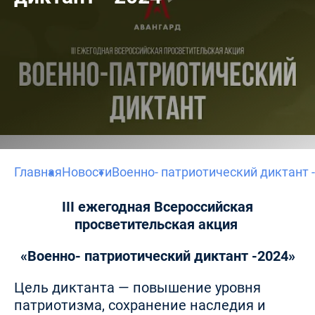
Главная
Новости
Военно- патриотический диктант -
III ежегодная Всероссийская
просветительская акция
«Военно- патриотический диктант -2024»
Цель диктанта — повышение уровня
патриотизма, сохранение наследия и