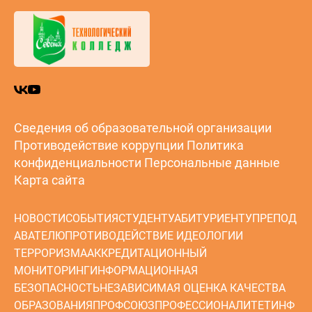
Сведения об образовательной организации
Противодействие коррупции
Политика
конфиденциальности
Персональные данные
Карта сайта
НОВОСТИ
СОБЫТИЯ
СТУДЕНТУ
АБИТУРИЕНТУ
ПРЕПОД
АВАТЕЛЮ
ПРОТИВОДЕЙСТВИЕ ИДЕОЛОГИИ
ТЕРРОРИЗМА
АККРЕДИТАЦИОННЫЙ
МОНИТОРИНГ
ИНФОРМАЦИОННАЯ
БЕЗОПАСНОСТЬ
НЕЗАВИСИМАЯ ОЦЕНКА КАЧЕСТВА
ОБРАЗОВАНИЯ
ПРОФСОЮЗ
ПРОФЕССИОНАЛИТЕТ
ИНФ