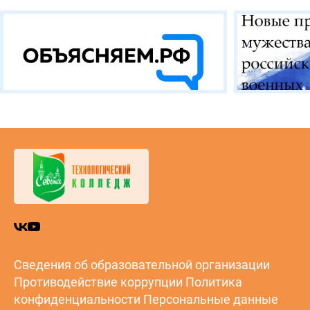
Сведения об образовательной организации
Противодействие коррупции
Политика
конфиденциальности
Персональные данные