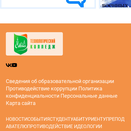
Сведения об образовательной организации
Противодействие коррупции
Политика
конфиденциальности
Персональные данные
Карта сайта
НОВОСТИ
СОБЫТИЯ
СТУДЕНТУ
АБИТУРИЕНТУ
ПРЕПОД
АВАТЕЛЮ
ПРОТИВОДЕЙСТВИЕ ИДЕОЛОГИИ