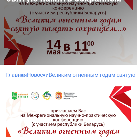
Главная
Новости
Великим огненным годам святую