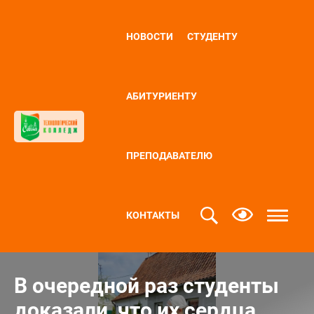
НОВОСТИ
СТУДЕНТУ
АБИТУРИЕНТУ
ПРЕПОДАВАТЕЛЮ
КОНТАКТЫ
В очередной раз студенты
доказали, что их сердца