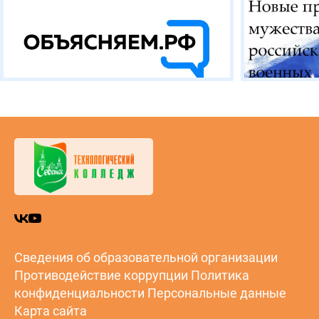
Сведения об образовательной организации
Противодействие коррупции
Политика
конфиденциальности
Персональные данные
Карта сайта