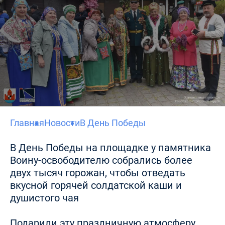
Главная
Новости
В День Победы
В День Победы на площадке у памятника
Воину-освободителю собрались более
двух тысяч горожан, чтобы отведать
вкусной горячей солдатской каши и
душистого чая
Подарили эту праздничную атмосферу