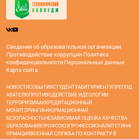
Сведения об образовательной организации
Противодействие коррупции
Политика
конфиденциальности
Персональные данные
Карта сайта
НОВОСТИ
СОБЫТИЯ
СТУДЕНТУ
АБИТУРИЕНТУ
ПРЕПОД
АВАТЕЛЮ
ПРОТИВОДЕЙСТВИЕ ИДЕОЛОГИИ
ТЕРРОРИЗМА
АККРЕДИТАЦИОННЫЙ
МОНИТОРИНГ
ИНФОРМАЦИОННАЯ
БЕЗОПАСНОСТЬ
НЕЗАВИСИМАЯ ОЦЕНКА КАЧЕСТВА
ОБРАЗОВАНИЯ
ПРОФСОЮЗ
ПРОФЕССИОНАЛИТЕТ
ИНФ
ОРМАЦИЯ
ВОЕННАЯ СЛУЖБА ПО КОНТРАКТУ В