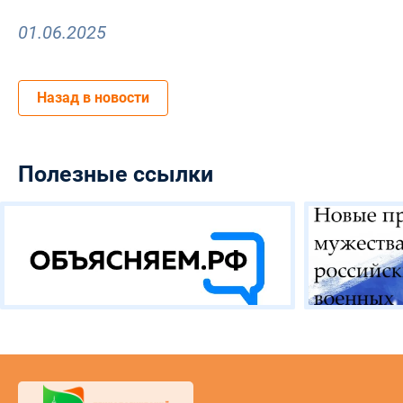
01.06.2025
Назад в новости
Полезные ссылки