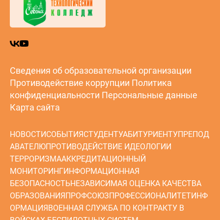
Сведения об образовательной организации
Противодействие коррупции
Политика
конфиденциальности
Персональные данные
Карта сайта
НОВОСТИ
СОБЫТИЯ
СТУДЕНТУ
АБИТУРИЕНТУ
ПРЕПОД
АВАТЕЛЮ
ПРОТИВОДЕЙСТВИЕ ИДЕОЛОГИИ
ТЕРРОРИЗМА
АККРЕДИТАЦИОННЫЙ
МОНИТОРИНГ
ИНФОРМАЦИОННАЯ
БЕЗОПАСНОСТЬ
НЕЗАВИСИМАЯ ОЦЕНКА КАЧЕСТВА
ОБРАЗОВАНИЯ
ПРОФСОЮЗ
ПРОФЕССИОНАЛИТЕТ
ИНФ
ОРМАЦИЯ
ВОЕННАЯ СЛУЖБА ПО КОНТРАКТУ В