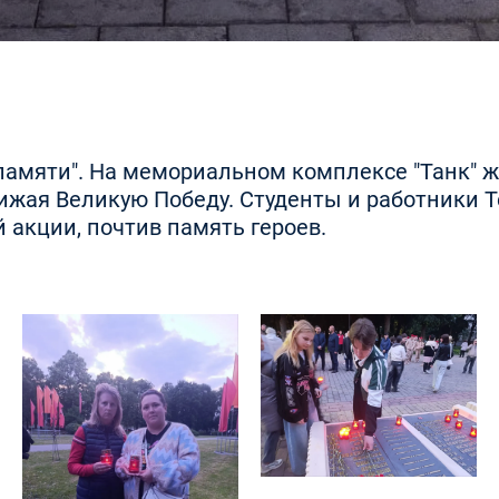
памяти". На мемориальном комплексе "Танк" ж
ближая Великую Победу. Студенты и работники 
 акции, почтив память героев.