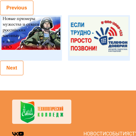
Previous
Next
НОВОСТИ
СОБЫТИЯ
СТ