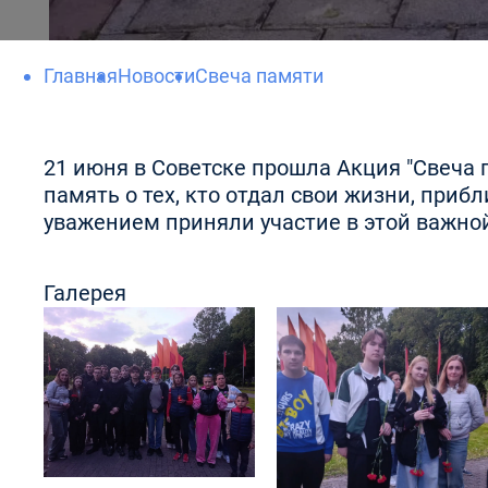
Главная
Новости
Свеча памяти
21 июня в Советске прошла Акция "Свеча 
память о тех, кто отдал свои жизни, при
уважением приняли участие в этой важной
Галерея