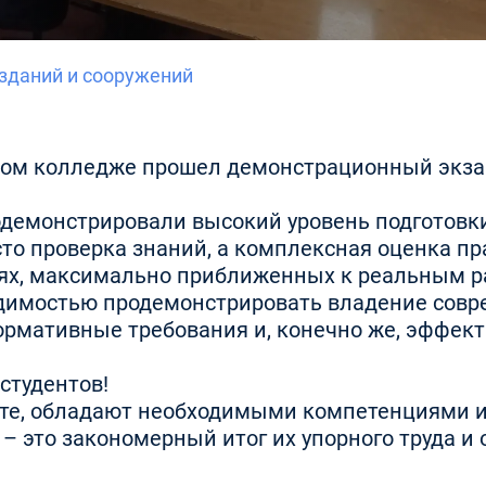
 зданий и сооружений
еском колледже прошел демонстрационный экза
демонстрировали высокий уровень подготовки
то проверка знаний, а комплексная оценка п
виях, максимально приближенных к реальным р
одимостью продемонстрировать владение совр
ормативные требования и, конечно же, эффе
студентов!
боте, обладают необходимыми компетенциями и
 это закономерный итог их упорного труда и 