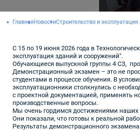
Главная
Новости
Строительство и эксплуатация
С 15 по 19 июня 2026 года в Технологич
эксплуатация зданий и сооружений".
Обучающиеся выпускной группы 4 СЗ, про
Демонстрационный экзамен – это не прос
студентами в процессе обучения. В усло
эксплуатационники столкнулись с необх
с проектной документацией, применять н
производственные вопросы.
Мы очень гордимся достижениями наших 
Они показали, что готовы к реальной ра
Результаты демонстрационного экзамена –