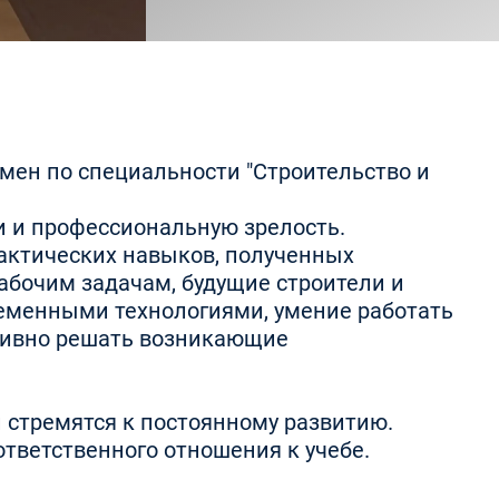
мен по специальности "Строительство и
 и профессиональную зрелость.
рактических навыков, полученных
абочим задачам, будущие строители и
еменными технологиями, умение работать
ктивно решать возникающие
 стремятся к постоянному развитию.
ответственного отношения к учебе.