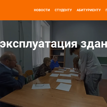
НОВОСТИ
СТУДЕНТУ
АБИТУРИЕНТУ
 эксплуатация зда