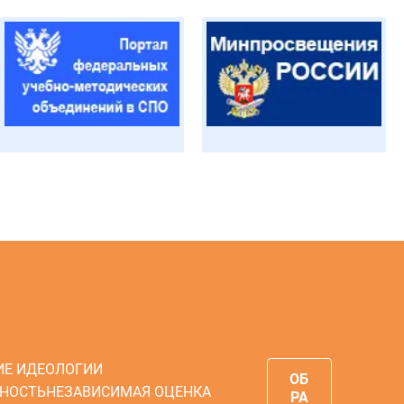
ИЕ ИДЕОЛОГИИ
ОБ
НОСТЬ
НЕЗАВИСИМАЯ ОЦЕНКА
РА