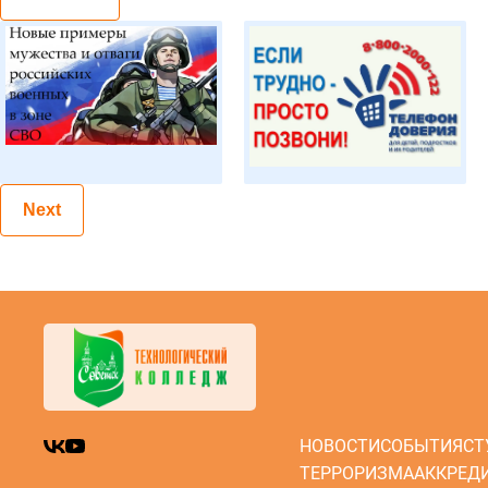
Next
НОВОСТИ
СОБЫТИЯ
СТ
ТЕРРОРИЗМА
АККРЕД