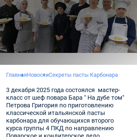
Главная
Новости
Секреты пасты Карбонара
3 декабря 2025 года состоялся мастер-
класс от шеф повара Бара " На дубе том"
Петрова Григория по приготовлению
классической итальянской пасты
карбонара для обучающихся второго
курса группы 4 ПКД по направлению
Поварское и кондитерское дело.