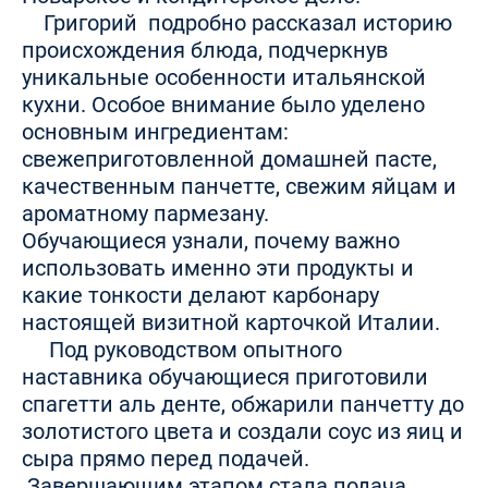
Григорий подробно рассказал историю
происхождения блюда, подчеркнув
уникальные особенности итальянской
кухни. Особое внимание было уделено
основным ингредиентам:
свежеприготовленной домашней пасте,
качественным панчетте, свежим яйцам и
ароматному пармезану.
Обучающиеся узнали, почему важно
использовать именно эти продукты и
какие тонкости делают карбонару
настоящей визитной карточкой Италии.
Под руководством опытного
наставника обучающиеся приготовили
спагетти аль денте, обжарили панчетту до
золотистого цвета и создали соус из яиц и
сыра прямо перед подачей.
Завершающим этапом стала подача