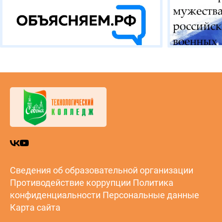
Сведения об образовательной организации
Противодействие коррупции
Политика
конфиденциальности
Персональные данные
Карта сайта