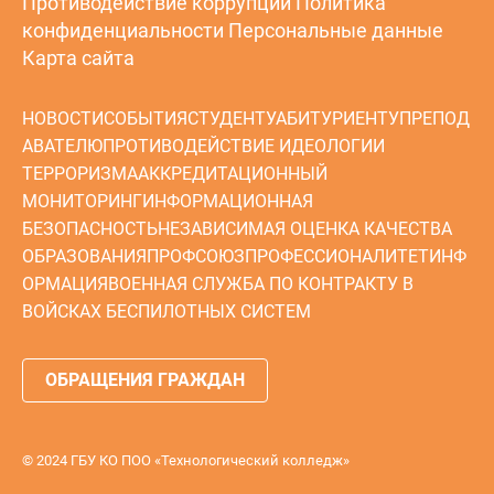
Противодействие коррупции
Политика
конфиденциальности
Персональные данные
Карта сайта
НОВОСТИ
СОБЫТИЯ
СТУДЕНТУ
АБИТУРИЕНТУ
ПРЕПОД
АВАТЕЛЮ
ПРОТИВОДЕЙСТВИЕ ИДЕОЛОГИИ
ТЕРРОРИЗМА
АККРЕДИТАЦИОННЫЙ
МОНИТОРИНГ
ИНФОРМАЦИОННАЯ
БЕЗОПАСНОСТЬ
НЕЗАВИСИМАЯ ОЦЕНКА КАЧЕСТВА
ОБРАЗОВАНИЯ
ПРОФСОЮЗ
ПРОФЕССИОНАЛИТЕТ
ИНФ
ОРМАЦИЯ
ВОЕННАЯ СЛУЖБА ПО КОНТРАКТУ В
ВОЙСКАХ БЕСПИЛОТНЫХ СИСТЕМ
ОБРАЩЕНИЯ ГРАЖДАН
© 2024 ГБУ КО ПОО «Технологический колледж»