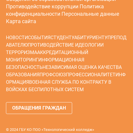
Противодействие коррупции
Политика
конфиденциальности
Персональные данные
Карта сайта
НОВОСТИ
СОБЫТИЯ
СТУДЕНТУ
АБИТУРИЕНТУ
ПРЕПОД
АВАТЕЛЮ
ПРОТИВОДЕЙСТВИЕ ИДЕОЛОГИИ
ТЕРРОРИЗМА
АККРЕДИТАЦИОННЫЙ
МОНИТОРИНГ
ИНФОРМАЦИОННАЯ
БЕЗОПАСНОСТЬ
НЕЗАВИСИМАЯ ОЦЕНКА КАЧЕСТВА
ОБРАЗОВАНИЯ
ПРОФСОЮЗ
ПРОФЕССИОНАЛИТЕТ
ИНФ
ОРМАЦИЯ
ВОЕННАЯ СЛУЖБА ПО КОНТРАКТУ В
ВОЙСКАХ БЕСПИЛОТНЫХ СИСТЕМ
ОБРАЩЕНИЯ ГРАЖДАН
© 2024 ГБУ КО ПОО «Технологический колледж»