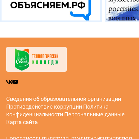
Сведения об образовательной организации
Противодействие коррупции
Политика
конфиденциальности
Персональные данные
Карта сайта