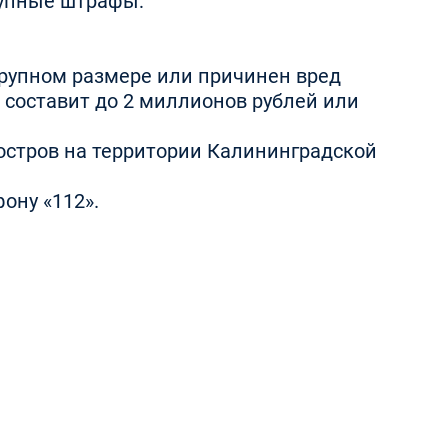
рупные штрафы:
крупном размере или причинен вред
 составит до 2 миллионов рублей или
костров на территории Калининградской
ону «112».