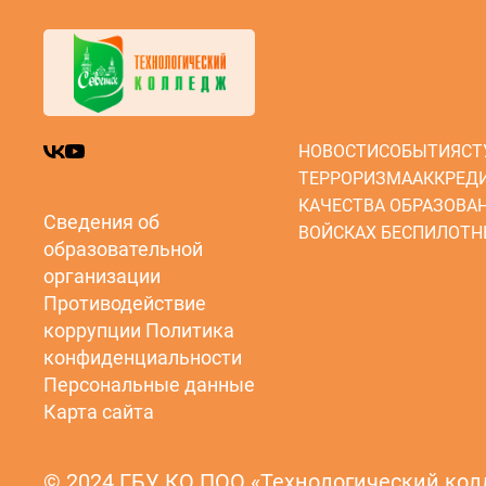
НОВОСТИ
СОБЫТИЯ
СТ
ТЕРРОРИЗМА
АККРЕД
КАЧЕСТВА ОБРАЗОВА
Сведения об
ВОЙСКАХ БЕСПИЛОТН
образовательной
организации
Противодействие
коррупции
Политика
конфиденциальности
Персональные данные
Карта сайта
© 2024 ГБУ КО ПОО «Технологический ко