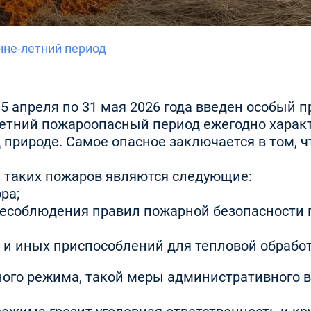
нне-летний период
15 апреля по 31 мая 2026 года введен особый
е-летний пожароопасный период ежегодно хар
природе. Самое опасное заключается в том, ч
таких пожаров являются следующие:
ора;
несоблюдения правил пожарной безопасности п
в и иных приспособлений для тепловой обраб
ного режима, такой меры административного в