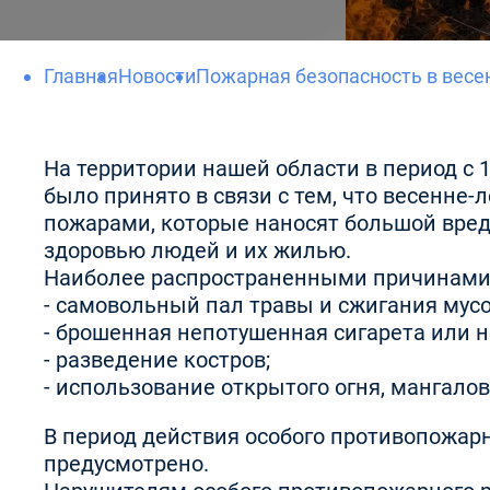
Главная
Новости
Пожарная безопасность в весе
На территории нашей области в период с 
было принято в связи с тем, что весенн
пожарами, которые наносят большой вред 
здоровью людей и их жилью.
Наиболее распространенными причинами 
- самовольный пал травы и сжигания мус
- брошенная непотушенная сигарета или 
- разведение костров;
- использование открытого огня, мангало
В период действия особого противопожар
предусмотрено.