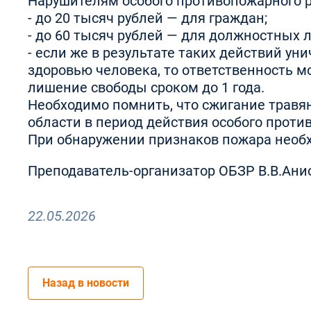
Нарушителям особого противопожарного р
- до 20 тысяч рублей — для граждан;
- до 60 тысяч рублей — для должностных 
- если же в результате таких действий у
здоровью человека, то ответственность м
лишение свободы сроком до 1 года.
Необходимо помнить, что сжигание травян
области в период действия особого прот
При обнаружении признаков пожара необх
Преподаватель-организатор ОБЗР В.В.Ан
22.05.2026
Назад в новости