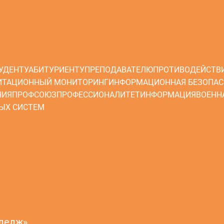
УДЕНТУ
АБИТУРИЕНТУ
ПРЕПОДАВАТЕЛЮ
ПРОТИВОДЕЙСТВ
ИТАЦИОННЫЙ МОНИТОРИНГ
ИНФОРМАЦИОННАЯ БЕЗОПАС
НИЯ
ПРОФСОЮЗ
ПРОФЕССИОНАЛИТЕТ
ИНФОРМАЦИЯ
ВОЕНН
ЫХ СИСТЕМ
лледж»