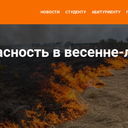
НОВОСТИ
СТУДЕНТУ
АБИТУРИЕНТУ
сность в весенне-