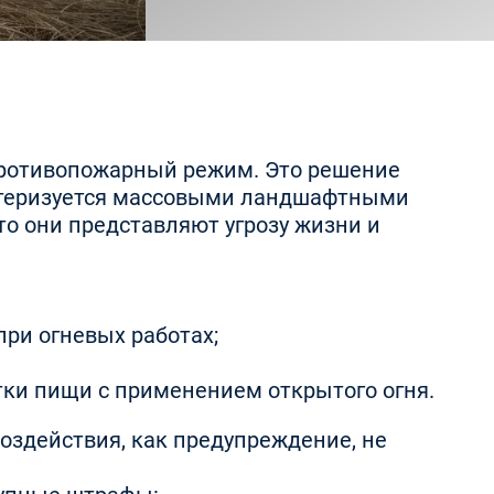
 противопожарный режим. Это решение
актеризуется массовыми ландшафтными
то они представляют угрозу жизни и
ри огневых работах;
отки пищи с применением открытого огня.
оздействия, как предупреждение, не