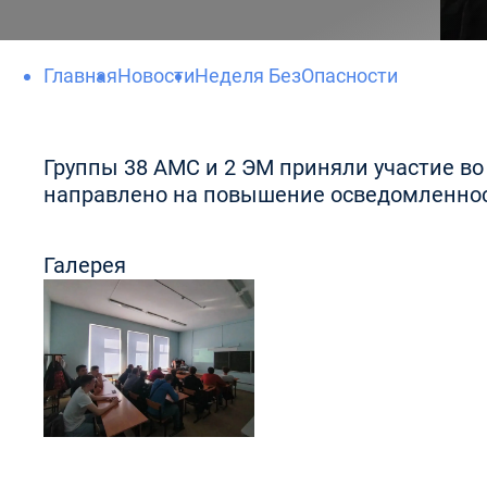
Главная
Новости
Неделя БезОпасности
Группы 38 АМС и 2 ЭМ приняли участие во
направлено на повышение осведомленност
Галерея