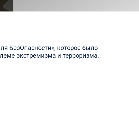
еля БезОпасности», которое было
блеме экстремизма и терроризма.