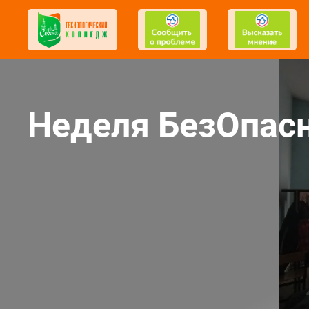
Неделя БезОпас