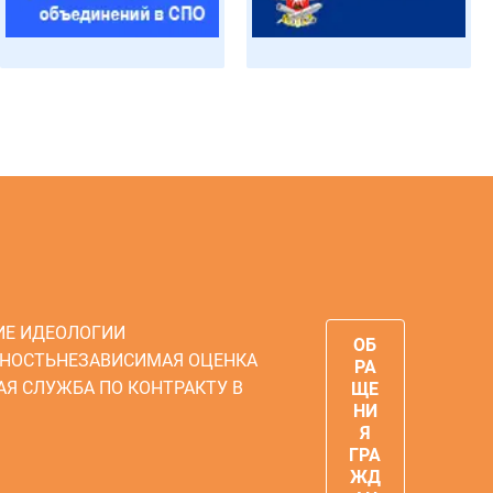
ИЕ ИДЕОЛОГИИ
ОБ
НОСТЬ
НЕЗАВИСИМАЯ ОЦЕНКА
РА
АЯ СЛУЖБА ПО КОНТРАКТУ В
ЩЕ
НИ
Я
ГРА
ЖД