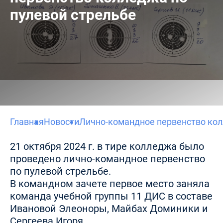
пулевой стрельбе
Главная
Новости
Лично-командное первенство кол
21 октября 2024 г. в тире колледжа было
проведено лично-командное первенство
по пулевой стрельбе.
В командном зачете первое место заняла
команда учебной группы 11 ДИС в составе
Ивановой Элеоноры, Майбах Доминики и
Сергеева Игоря.