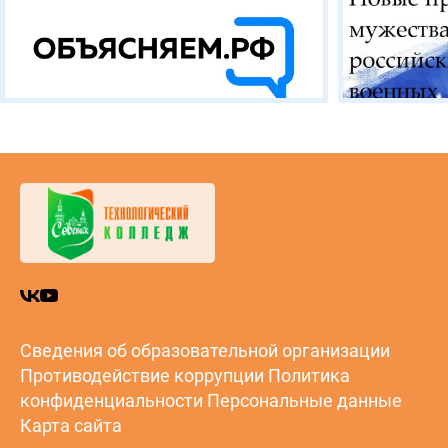
Сведения об образовательной организации
Противодействие коррупции
Политика
конфиденциальности
Персональные данные
Карта сайта