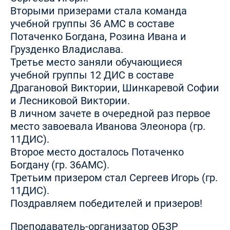
Вторыми призерами стала команда
учебной группы 36 АМС в составе
Потаченко Богдана, Розина Ивана и
Грузденко Владислава.
Третье место заняли обучающиеся
учебной группы 12 ДИС в составе
Драгановой Виктории, Шинкаревой Софии
и Лесниковой Виктории.
В личном зачете в очередной раз первое
место завоевала Иванова Элеонора (гр.
11ДИС).
Второе место досталось Потаченко
Богдану (гр. 36АМС).
Третьим призером стал Сергеев Игорь (гр.
11ДИС).
Поздравляем победителей и призеров!
Преподаватель-организатор ОБЗР