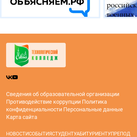
Сведения об образовательной организации
Противодействие коррупции
Политика
конфиденциальности
Персональные данные
Карта сайта
НОВОСТИ
СОБЫТИЯ
СТУДЕНТУ
АБИТУРИЕНТУ
ПРЕПОД