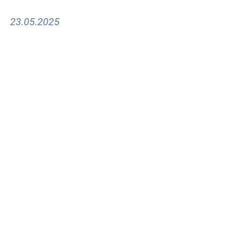
23.05.2025
Назад в новости
Полезные ссылки