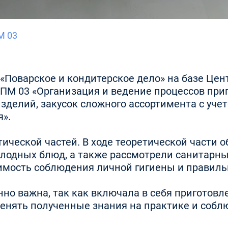
М 03
5 «Поварское и кондитерское дело» на базе Ц
М 03 «Организация и ведение процессов приг
зделий, закусок сложного ассортимента с уче
я».
тической частей. В ходе теоретической части 
лодных блюд, а также рассмотрели санитарны
имость соблюдения личной гигиены и правиль
но важна, так как включала в себя приготовл
енять полученные знания на практике и соблю