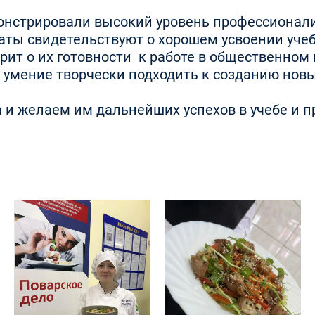
онстрировали высокий уровень профессионализ
аты свидетельствуют о хорошем усвоении учеб
рит о их готовности к работе в общественном 
 и умение творчески подходить к созданию нов
 и желаем им дальнейших успехов в учебе и 