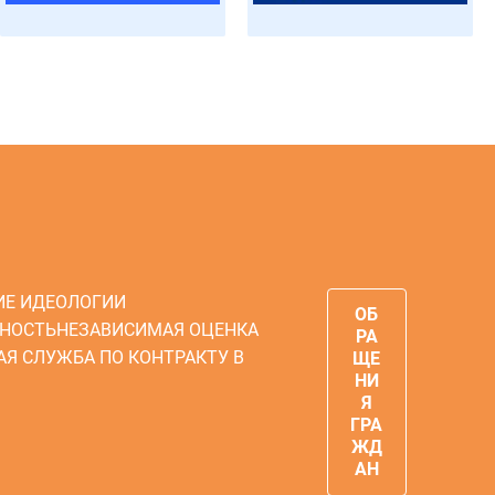
ИЕ ИДЕОЛОГИИ
ОБ
НОСТЬ
НЕЗАВИСИМАЯ ОЦЕНКА
РА
АЯ СЛУЖБА ПО КОНТРАКТУ В
ЩЕ
НИ
Я
ГРА
ЖД
АН