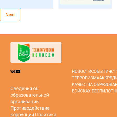
Next
НОВОСТИ
СОБЫТИЯ
СТ
ТЕРРОРИЗМА
АККРЕД
КАЧЕСТВА ОБРАЗОВА
Сведения об
ВОЙСКАХ БЕСПИЛОТН
образовательной
организации
Противодействие
коррупции
Политика