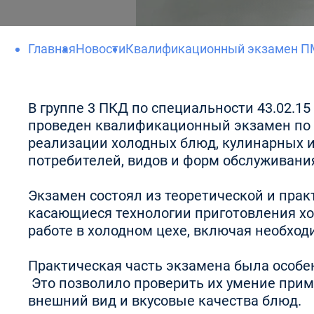
Главная
Новости
Квалификационный экзамен П
В группе 3 ПКД по специальности 43.02.1
проведен квалификационный экзамен по П
реализации холодных блюд, кулинарных и
потребителей, видов и форм обслуживани
Экзамен состоял из теоретической и прак
касающиеся технологии приготовления хо
работе в холодном цехе, включая необход
Практическая часть экзамена была особен
Это позволило проверить их умение прим
внешний вид и вкусовые качества блюд.