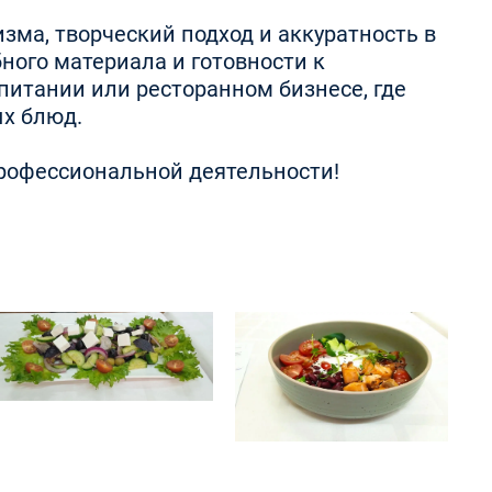
ма, творческий подход и аккуратность в
ного материала и готовности к
питании или ресторанном бизнесе, где
ых блюд.
профессиональной деятельности!