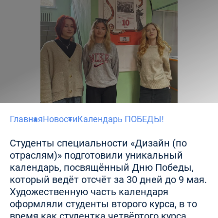
Главная
Новости
Календарь ПОБЕДЫ!
Студенты специальности «Дизайн (по
отраслям)» подготовили уникальный
календарь, посвящённый Дню Победы,
который ведёт отсчёт за 30 дней до 9 мая.
Художественную часть календаря
оформляли студенты второго курса, в то
время как студентка четвёртого курса