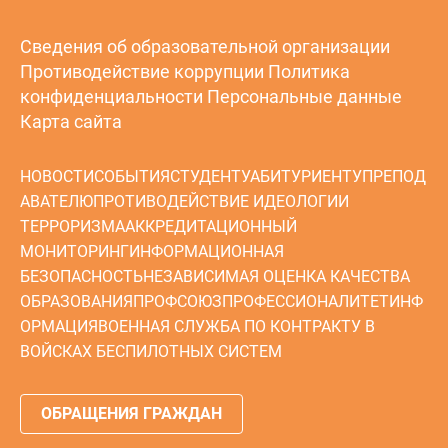
Сведения об образовательной организации
Противодействие коррупции
Политика
конфиденциальности
Персональные данные
Карта сайта
НОВОСТИ
СОБЫТИЯ
СТУДЕНТУ
АБИТУРИЕНТУ
ПРЕПОД
АВАТЕЛЮ
ПРОТИВОДЕЙСТВИЕ ИДЕОЛОГИИ
ТЕРРОРИЗМА
АККРЕДИТАЦИОННЫЙ
МОНИТОРИНГ
ИНФОРМАЦИОННАЯ
БЕЗОПАСНОСТЬ
НЕЗАВИСИМАЯ ОЦЕНКА КАЧЕСТВА
ОБРАЗОВАНИЯ
ПРОФСОЮЗ
ПРОФЕССИОНАЛИТЕТ
ИНФ
ОРМАЦИЯ
ВОЕННАЯ СЛУЖБА ПО КОНТРАКТУ В
ВОЙСКАХ БЕСПИЛОТНЫХ СИСТЕМ
ОБРАЩЕНИЯ ГРАЖДАН