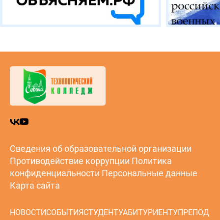
Сведения об образовательной организации
Противодействие коррупции
Политика
конфиденциальности
Персональные данные
Карта сайта
НОВОСТИ
СОБЫТИЯ
СТУДЕНТУ
АБИТУРИЕНТУ
ПРЕПОД