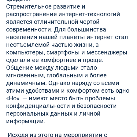
Стремительное развитие и
распространение интернет-технологий
является отличительной чертой
современности. Для большинства
населения нашей планеты интернет стал
неотъемлемой частью жизни, а
компьютеры, смартфоны и мессенджеры
сделали ее комфортнее и проще.
Общение между людьми стало
мгновенным, глобальным и более
динамичным. Однако наряду со всеми
этими удобствами и комфортом есть одно
«Но» — имеют место быть проблемы
конфиденциальности и безопасности
персональных данных и личной
информации.
Исходя из этого на мероприятии с