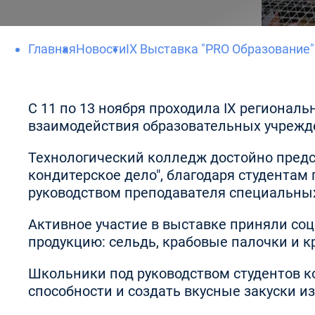
Главная
Новости
IX Выставка "PRO Образование
С 11 по 13 ноября проходила IX региона
взаимодействия образовательных учрежд
Технологический колледж достойно предс
кондитерское дело", благодаря студентам
руководством преподавателя специальны
Активное участие в выставке приняли со
продукцию: сельдь, крабовые палочки и к
Школьники под руководством студентов к
способности и создать вкусные закуски из