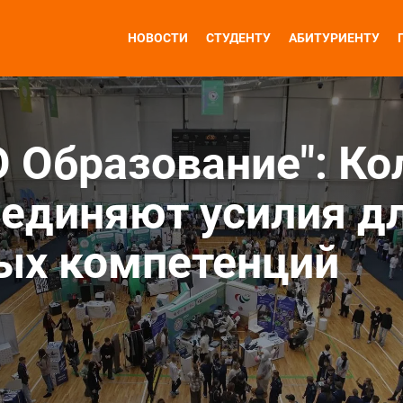
НОВОСТИ
СТУДЕНТУ
АБИТУРИЕНТУ
O Образование": К
единяют усилия дл
ых компетенций