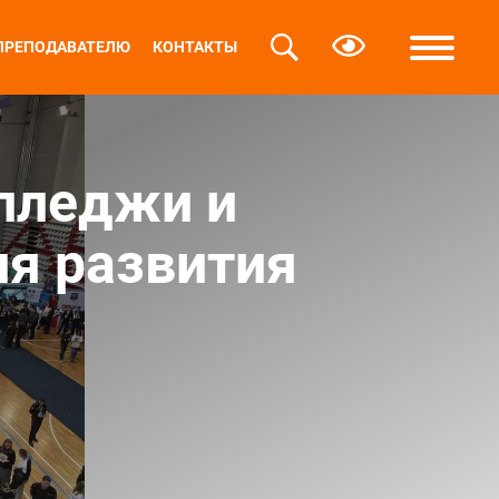
ПРЕПОДАВАТЕЛЮ
КОНТАКТЫ
олледжи и
я развития