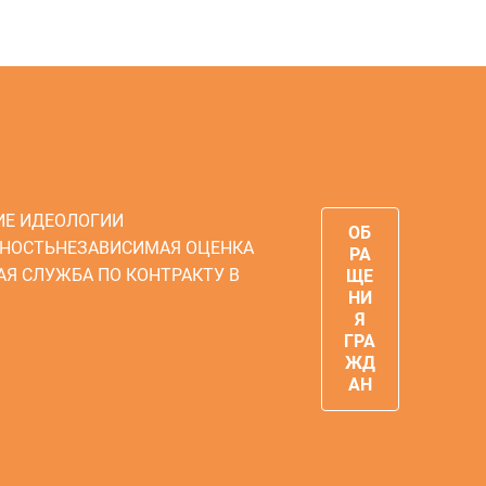
ИЕ ИДЕОЛОГИИ
ОБ
НОСТЬ
НЕЗАВИСИМАЯ ОЦЕНКА
РА
АЯ СЛУЖБА ПО КОНТРАКТУ В
ЩЕ
НИ
Я
ГРА
ЖД
АН