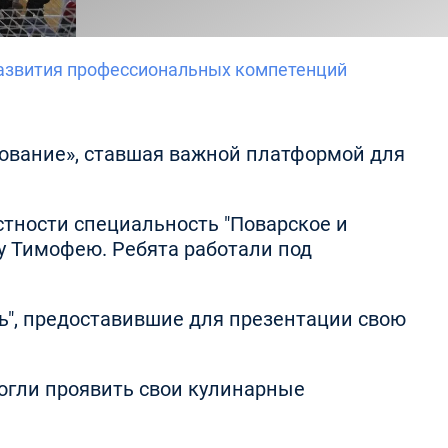
развития профессиональных компетенций
зование», ставшая важной платформой для
тности специальность "Поварское и
у Тимофею. Ребята работали под
ь", предоставившие для презентации свою
огли проявить свои кулинарные