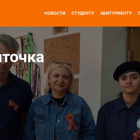
НОВОСТИ
СТУДЕНТУ
АБИТУРИЕНТУ
нточка