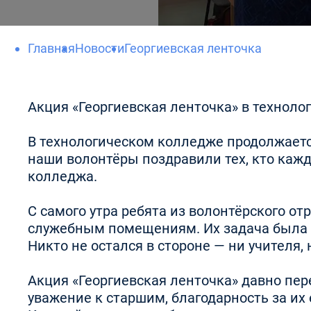
Главная
Новости
Георгиевская ленточка
Акция «Георгиевская ленточка» в технол
В технологическом колледже продолжается
наши волонтёры поздравили тех, кто кажд
колледжа.
С самого утра ребята из волонтёрского о
служебным помещениям. Их задача была п
Никто не остался в стороне — ни учителя
Акция «Георгиевская ленточка» давно пер
уважение к старшим, благодарность за их