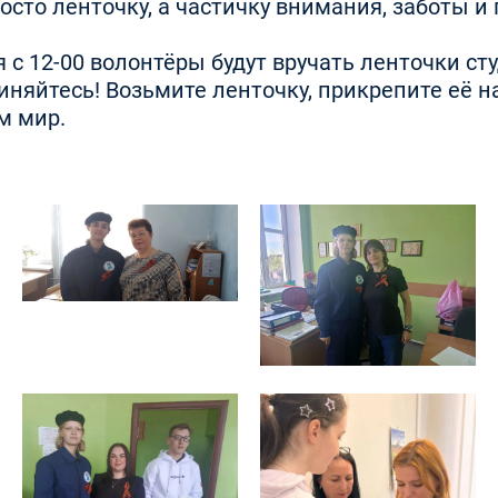
осто ленточку, а частичку внимания, заботы и
я с 12-00 волонтёры будут вручать ленточки 
яйтесь! Возьмите ленточку, прикрепите её на 
м мир.