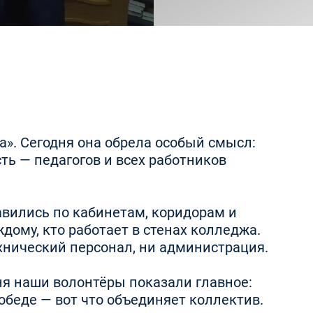
а». Сегодня она обрела особый смысл:
ть — педагогов и всех работников
равились по кабинетам, коридорам и
ому, кто работает в стенах колледжа.
технический персонал, ни администрация.
ня наши волонтёры показали главное:
обеде — вот что объединяет коллектив.