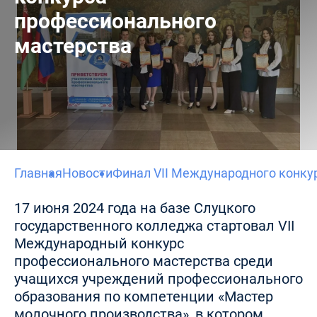
профессионального
мастерства
Главная
Новости
Финал VII Международного конку
17 июня 2024 года на базе Слуцкого
государственного колледжа стартовал VII
Международный конкурс
профессионального мастерства среди
учащихся учреждений профессионального
образования по компетенции «Мастер
молочного производства», в котором