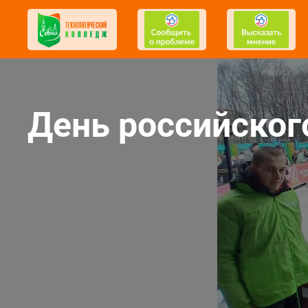
День российског