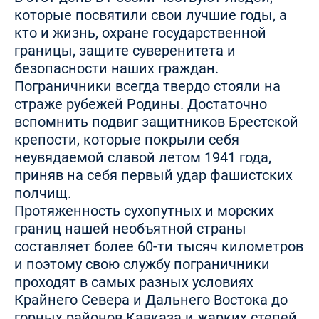
которые посвятили свои лучшие годы, а
кто и жизнь, охране государственной
границы, защите суверенитета и
безопасности наших граждан.
Пограничники всегда твердо стояли на
страже рубежей Родины. Достаточно
вспомнить подвиг защитников Брестской
крепости, которые покрыли себя
неувядаемой славой летом 1941 года,
приняв на себя первый удар фашистских
полчищ.
Протяженность сухопутных и морских
границ нашей необъятной страны
составляет более 60-ти тысяч километров
и поэтому свою службу пограничники
проходят в самых разных условиях
Крайнего Севера и Дальнего Востока до
горных районов Кавказа и жарких степей