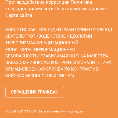
Противодействие коррупции
Политика
конфиденциальности
Персональные данные
Карта сайта
НОВОСТИ
СОБЫТИЯ
СТУДЕНТУ
АБИТУРИЕНТУ
ПРЕПОД
АВАТЕЛЮ
ПРОТИВОДЕЙСТВИЕ ИДЕОЛОГИИ
ТЕРРОРИЗМА
АККРЕДИТАЦИОННЫЙ
МОНИТОРИНГ
ИНФОРМАЦИОННАЯ
БЕЗОПАСНОСТЬ
НЕЗАВИСИМАЯ ОЦЕНКА КАЧЕСТВА
ОБРАЗОВАНИЯ
ПРОФСОЮЗ
ПРОФЕССИОНАЛИТЕТ
ИНФ
ОРМАЦИЯ
ВОЕННАЯ СЛУЖБА ПО КОНТРАКТУ В
ВОЙСКАХ БЕСПИЛОТНЫХ СИСТЕМ
ОБРАЩЕНИЯ ГРАЖДАН
© 2024 ГБУ КО ПОО «Технологический колледж»