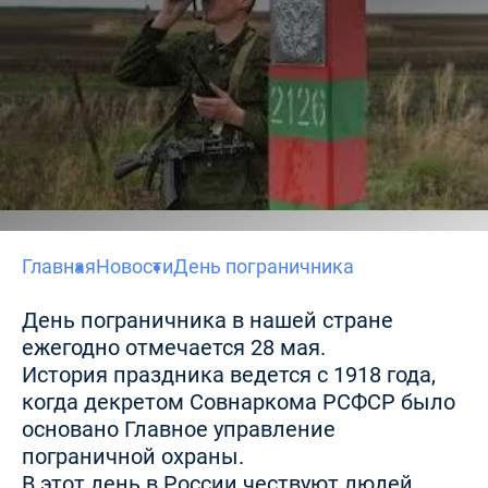
Главная
Новости
День пограничника
День пограничника в нашей стране
ежегодно отмечается 28 мая.
История праздника ведется с 1918 года,
когда декретом Совнаркома РСФСР было
основано Главное управление
пограничной охраны.
В этот день в России чествуют людей,