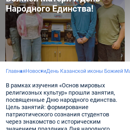
Народного Единства!
Главная
Новости
День Казанской иконы Божией Ма
В рамках изучения «Основ мировых
религиозных культур» прошли занятия,
посвященные Дню народного единства.
Цель занятий: формирование
патриотического сознания студентов
через знакомство с историческим
значением праздника Дня народного