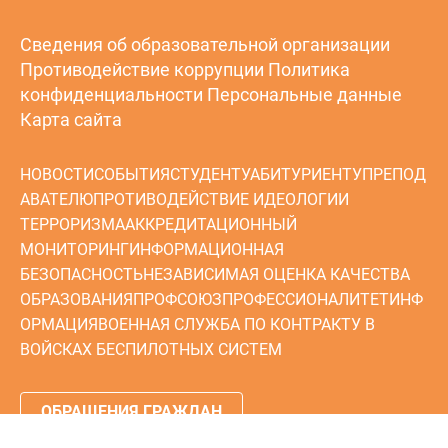
Сведения об образовательной организации
Противодействие коррупции
Политика
конфиденциальности
Персональные данные
Карта сайта
НОВОСТИ
СОБЫТИЯ
СТУДЕНТУ
АБИТУРИЕНТУ
ПРЕПОД
АВАТЕЛЮ
ПРОТИВОДЕЙСТВИЕ ИДЕОЛОГИИ
ТЕРРОРИЗМА
АККРЕДИТАЦИОННЫЙ
МОНИТОРИНГ
ИНФОРМАЦИОННАЯ
БЕЗОПАСНОСТЬ
НЕЗАВИСИМАЯ ОЦЕНКА КАЧЕСТВА
ОБРАЗОВАНИЯ
ПРОФСОЮЗ
ПРОФЕССИОНАЛИТЕТ
ИНФ
ОРМАЦИЯ
ВОЕННАЯ СЛУЖБА ПО КОНТРАКТУ В
ВОЙСКАХ БЕСПИЛОТНЫХ СИСТЕМ
ОБРАЩЕНИЯ ГРАЖДАН