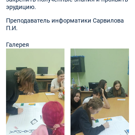
эрудицию.
Преподаватель информатики Сарвилова
П.И.
Галерея