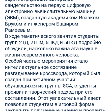
свидетельство на первую цифровую
электронно‑вычислительную машину
(ЭВМ), созданную академиком Исааком
Бруком и инженером Баширом
Рамеевым.
В ходе тематического занятия студенты
групп 2ТД, 2ТПм, 6ПКД и 5ПКД подробно
обсудили, насколько важна эта наука в
жизни современного человека.
Особой частью мероприятия стало
интеллектуальное состязание —
разгадывание кроссворда, который был
создан при активном участии
обучающихся из группы 8СА, студенты
проявили творческий подход при его
составлении. Этот увлекательный квест
позволил студентам в игровой форме
закрепить полученные знания и проявить