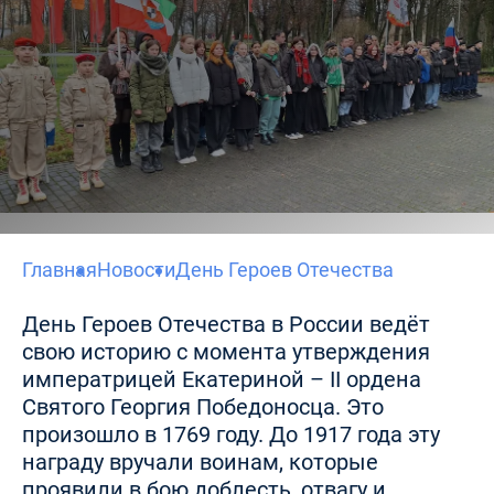
Главная
Новости
День Героев Отечества
День Героев Отечества в России ведёт
свою историю с момента утверждения
императрицей Екатериной – II ордена
Святого Георгия Победоносца. Это
произошло в 1769 году. До 1917 года эту
награду вручали воинам, которые
проявили в бою доблесть, отвагу и