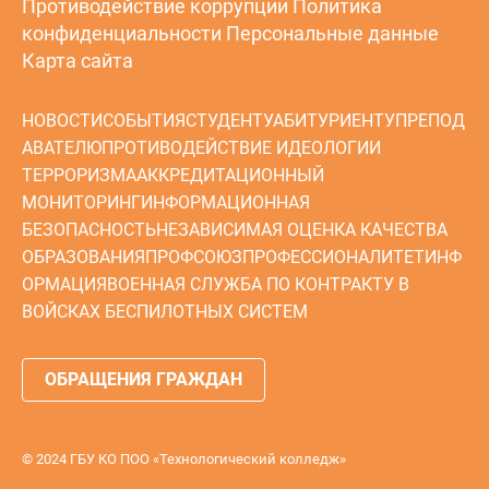
Противодействие коррупции
Политика
конфиденциальности
Персональные данные
Карта сайта
НОВОСТИ
СОБЫТИЯ
СТУДЕНТУ
АБИТУРИЕНТУ
ПРЕПОД
АВАТЕЛЮ
ПРОТИВОДЕЙСТВИЕ ИДЕОЛОГИИ
ТЕРРОРИЗМА
АККРЕДИТАЦИОННЫЙ
МОНИТОРИНГ
ИНФОРМАЦИОННАЯ
БЕЗОПАСНОСТЬ
НЕЗАВИСИМАЯ ОЦЕНКА КАЧЕСТВА
ОБРАЗОВАНИЯ
ПРОФСОЮЗ
ПРОФЕССИОНАЛИТЕТ
ИНФ
ОРМАЦИЯ
ВОЕННАЯ СЛУЖБА ПО КОНТРАКТУ В
ВОЙСКАХ БЕСПИЛОТНЫХ СИСТЕМ
ОБРАЩЕНИЯ ГРАЖДАН
© 2024 ГБУ КО ПОО «Технологический колледж»