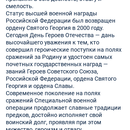
смелость.
Статус высшей военной награды
Российской Федерации был возвращен
ордену Святого Георгия в 2000 году.
Сегодня День Героев Отечества — дань
высочайшего уважения к тем, кто
совершил героические поступки на полях
сражений за Родину и удостоен самых
почетных государственных наград —
званий Героев Советского Союза,
Российской Федерации, ордена Святого
Георгия и ордена Славы.
Современное поколение на полях
сражений Специальной военной
операции продолжает славные традиции
предков, достойно исполняет свой
воинский долг, проявляя при этом
мужество, героизм и отвагу.