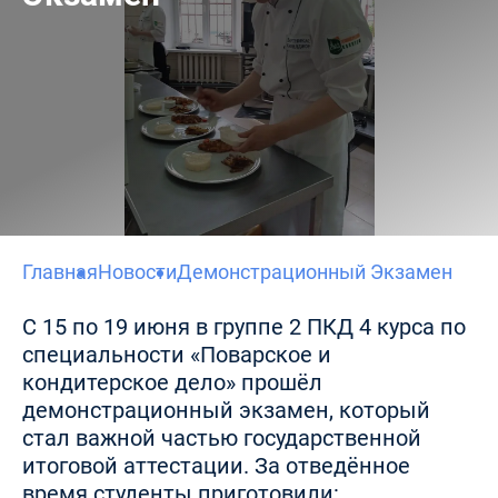
Главная
Новости
Демонстрационный Экзамен
С 15 по 19 июня в группе 2 ПКД 4 курса по
специальности «Поварское и
кондитерское дело» прошёл
демонстрационный экзамен, который
стал важной частью государственной
итоговой аттестации. За отведённое
время студенты приготовили: