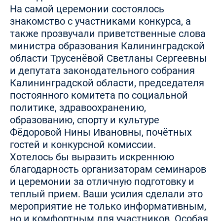
На самой церемонии состоялось
знакомство с участниками конкурса, а
также прозвучали приветственные слова
министра образования Калининградской
области Трусенëвой Светланы Сергеевны
и депутата законодательного собрания
Калининградской области, председателя
постоянного комитета по социальной
политике, здравоохранению,
образованию, спорту и культуре
Фëдоровой Нины Ивановны, почётных
гостей и конкурсной комиссии.
Хотелось бы выразить искреннюю
благодарность организаторам семинаров
и церемонии за отличную подготовку и
теплый прием. Ваши усилия сделали это
мероприятие не только информативным,
но и комфортным для участников. Особая