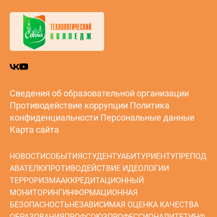
Сведения об образовательной организации
Противодействие коррупции
Политика
конфиденциальности
Персональные данные
Карта сайта
НОВОСТИ
СОБЫТИЯ
СТУДЕНТУ
АБИТУРИЕНТУ
ПРЕПОД
АВАТЕЛЮ
ПРОТИВОДЕЙСТВИЕ ИДЕОЛОГИИ
ТЕРРОРИЗМА
АККРЕДИТАЦИОННЫЙ
МОНИТОРИНГ
ИНФОРМАЦИОННАЯ
БЕЗОПАСНОСТЬ
НЕЗАВИСИМАЯ ОЦЕНКА КАЧЕСТВА
ОБРАЗОВАНИЯ
ПРОФСОЮЗ
ПРОФЕССИОНАЛИТЕТ
ИНФ