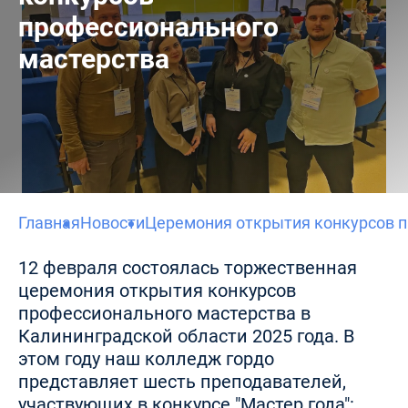
профессионального
мастерства
Главная
Новости
Церемония открытия конкурсов п
12 февраля состоялась торжественная
церемония открытия конкурсов
профессионального мастерства в
Калининградской области 2025 года. В
этом году наш колледж гордо
представляет шесть преподавателей,
участвующих в конкурсе "Мастер года":