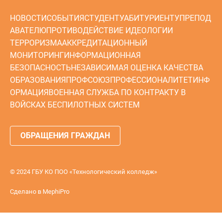
МОНИТОРИНГ
ИНФОРМАЦИОННАЯ
БЕЗОПАСНОСТЬ
НЕЗАВИСИМАЯ ОЦЕНКА КАЧЕСТВА
ОБРАЗОВАНИЯ
ПРОФСОЮЗ
ПРОФЕССИОНАЛИТЕТ
ИНФ
ОРМАЦИЯ
ВОЕННАЯ СЛУЖБА ПО КОНТРАКТУ В
ВОЙСКАХ БЕСПИЛОТНЫХ СИСТЕМ
ОБРАЩЕНИЯ ГРАЖДАН
© 2024 ГБУ КО ПОО «Технологический колледж»
Сделано в
MephiPro